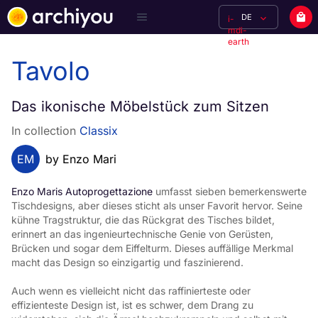
DE
i-
mdi-
earth
Tavolo
Das ikonische Möbelstück zum Sitzen
In collection
Classix
EM
by Enzo Mari
Enzo Maris Autoprogettazione
 umfasst sieben bemerkenswerte 
Tischdesigns, aber dieses sticht als unser Favorit hervor. Seine 
kühne Tragstruktur, die das Rückgrat des Tisches bildet, 
erinnert an das ingenieurtechnische Genie von Gerüsten, 
Brücken und sogar dem Eiffelturm. Dieses auffällige Merkmal 
macht das Design so einzigartig und faszinierend.
Auch wenn es vielleicht nicht das raffinierteste oder 
effizienteste Design ist, ist es schwer, dem Drang zu 