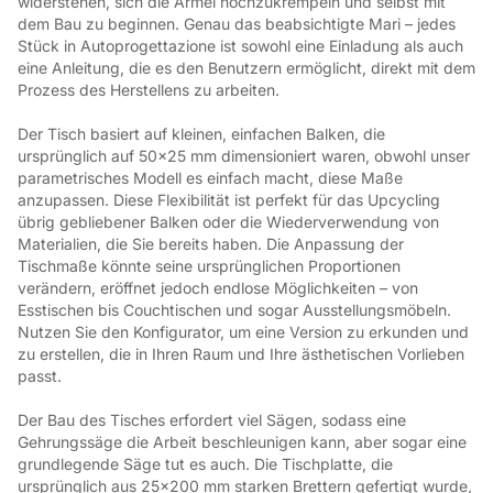
widerstehen, sich die Ärmel hochzukrempeln und selbst mit 
dem Bau zu beginnen. Genau das beabsichtigte Mari – jedes 
Stück in Autoprogettazione ist sowohl eine Einladung als auch 
eine Anleitung, die es den Benutzern ermöglicht, direkt mit dem 
Prozess des Herstellens zu arbeiten.
Der Tisch basiert auf kleinen, einfachen Balken, die 
ursprünglich auf 50x25 mm dimensioniert waren, obwohl unser 
parametrisches Modell es einfach macht, diese Maße 
anzupassen. Diese Flexibilität ist perfekt für das Upcycling 
übrig gebliebener Balken oder die Wiederverwendung von 
Materialien, die Sie bereits haben. Die Anpassung der 
Tischmaße könnte seine ursprünglichen Proportionen 
verändern, eröffnet jedoch endlose Möglichkeiten – von 
Esstischen bis Couchtischen und sogar Ausstellungsmöbeln. 
Nutzen Sie den Konfigurator, um eine Version zu erkunden und 
zu erstellen, die in Ihren Raum und Ihre ästhetischen Vorlieben 
passt.
Der Bau des Tisches erfordert viel Sägen, sodass eine 
Gehrungssäge die Arbeit beschleunigen kann, aber sogar eine 
grundlegende Säge tut es auch. Die Tischplatte, die 
ursprünglich aus 25x200 mm starken Brettern gefertigt wurde, 