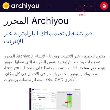
AR
i-
mdi-
earth
المحرر Archiyou
قم بتشغيل تصميماتك البارامترية عبر
الإنترنت
المحرر Archiyou مفتوح للجميع - عبر الإنترنت ومجانا - لإنشاء 
تصميمات وخطط بارامترية بنفس الطريقة التي نفعلها. جوهر 
Archiyou هو 
مصدر مفتوح
، لذا أنت لست معتمدًا على منصتنا. 
تصميمك والتوثيق الخاص بك حر في الانتقال في كل مكان 
بخلاف معظم منصات برمجيات CAD الأخرى.